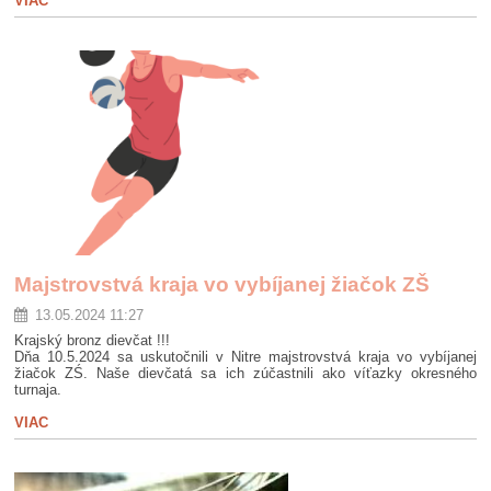
VIAC
Majstrovstvá kraja vo vybíjanej žiačok ZŠ
13.05.2024 11:27
Krajský bronz dievčat !!!
Dňa 10.5.2024 sa uskutočnili v Nitre majstrovstvá kraja vo vybíjanej
žiačok ZŚ. Naše dievčatá sa ich zúčastnili ako víťazky okresného
turnaja.
VIAC