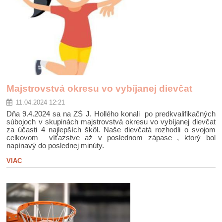
Majstrovstvá okresu vo vybíjanej dievčat
11.04.2024 12:21
Dňa 9.4.2024 sa na ZŠ J. Hollého konali po predkvalifikačných
súbojoch v skupinách majstrovstvá okresu vo vybíjanej dievčat
za účasti 4 najlepších škôl.
Naše dievčatá rozhodli o svojom
celkovom víťazstve až v poslednom zápase , ktorý bol
napínavý do poslednej minúty.
VIAC