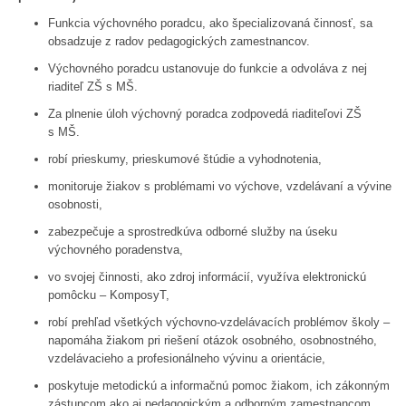
Funkcia výchovného poradcu, ako špecializovaná činnosť, sa
obsadzuje z radov pedagogických zamestnancov.
Výchovného poradcu ustanovuje do funkcie a odvoláva z nej
riaditeľ ZŠ s MŠ.
Za plnenie úloh výchovný poradca zodpovedá riaditeľovi ZŠ
s MŠ.
robí prieskumy, prieskumové štúdie a vyhodnotenia,
monitoruje žiakov s problémami vo výchove, vzdelávaní a vývine
osobnosti,
zabezpečuje a sprostredkúva odborné služby na úseku
výchovného poradenstva,
vo svojej činnosti, ako zdroj informácií, využíva elektronickú
pomôcku – KomposyT,
robí prehľad všetkých výchovno-vzdelávacích problémov školy –
napomáha žiakom pri riešení otázok osobného, osobnostného,
vzdelávacieho a profesionálneho vývinu a orientácie,
poskytuje metodickú a informačnú pomoc žiakom, ich zákonným
zástupcom ako aj pedagogickým a odborným zamestnancom