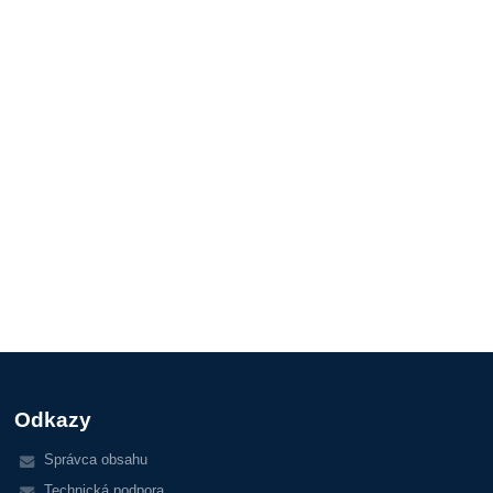
Odkazy
Správca obsahu
Technická podpora