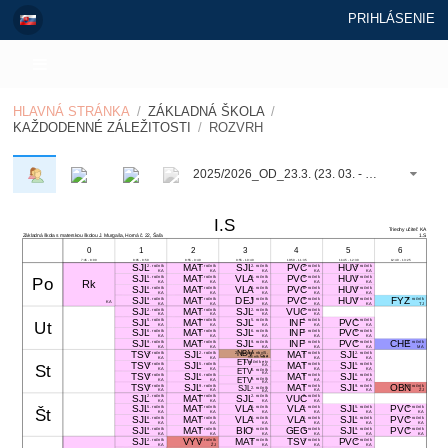
PRIHLÁSENIE
HLAVNÁ STRÁNKA
/
ZÁKLADNÁ ŠKOLA
/
KAŽDODENNÉ ZÁLEŽITOSTI
/
ROZVRH
2025/2026_OD_23.3. (23. 03. - 30. 06. 2026)
I.S
Triedny učiteľ: KA
Základná škola s materskou školou J. Murgaša, Horná č. 22, Šaľa
1.S
0
1
2
3
4
5
6
7:45 - 8:00
8:05 - 8:50
8:55 - 9:40
9:55 - 10:40
10:50 - 11:35
11:45 - 12:30
12:40 - 13:25
SJL
MAT
SJL
PVC
HUV
2. ročník
2. ročník
2. ročník
2. ročník
2. ročník
KA
KA
KA
KA
KA
SJL
MAT
VLA
PVC
HUV
5. ročník
5. ročník
5. ročník
5. ročník
5. ročník
Po
Rk
KA
KA
KA
KA
KA
SJL
MAT
VLA
PVC
HUV
6. ročník
6. ročník
6. ročník
6. ročník
6. ročník
KA
KA
KA
KA
KA
SJL
MAT
DEJ
PVC
HUV
FYZ
9. ročník
9. ročník
9. ročník
9. ročník
9. ročník
9. ročník
KA
KA
KA
KA
KA
KA
TJ
SJL
MAT
SJL
VUC
2. ročník
2. ročník
2. ročník
2. ročník
KA
KA
KA
KA
SJL
MAT
SJL
INF
PVC
5. ročník
5. ročník
5. ročník
5. ročník
5. ročník
Ut
KA
KA
KA
KA
KA
SJL
MAT
SJL
INF
PVC
6. ročník
6. ročník
6. ročník
6. ročník
6. ročník
KA
KA
KA
KA
KA
SJL
MAT
SJL
INF
PVC
CHE
9. ročník
9. ročník
9. ročník
9. ročník
9. ročník
9. ročník
KA
KA
KA
KA
KA
MA
NBV
TSV
SJL
MAT
SJL
2. skupina nbv/5.
2. ročník
2. ročník
2. ročník
2. ročník
Csa
ročník nbv
KA
KA
KA
KA
ETV
5. ročník etv
TSV
SJL
MAT
SJL
5. ročník
5. ročník
5. ročník
5. ročník
St
KA
KA
KA
KA
KA
ETV
6. ročník
KA
TSV
SJL
MAT
SJL
6. ročník
6. ročník
6. ročník
6. ročník
ETV
9. ročník
KA
KA
KA
KA
KA
TSV
SJL
MAT
SJL
OBN
9. ročník
9. ročník
9. ročník
9. ročník
9. ročník
SJL
2. ročník
KA
KA
KA
KA
ŽJ
KA
SJL
MAT
SJL
VUC
2. ročník
2. ročník
2. ročník
2. ročník
KA
KA
KA
KA
SJL
MAT
VLA
VLA
SJL
PVC
5. ročník
5. ročník
5. ročník
5. ročník
5. ročník
5. ročník
Št
KA
KA
KA
KA
KA
KA
SJL
MAT
VLA
VLA
SJL
PVC
6. ročník
6. ročník
6. ročník
6. ročník
6. ročník
6. ročník
KA
KA
KA
KA
KA
KA
SJL
MAT
BIO
GEG
SJL
PVC
9. ročník
9. ročník
9. ročník
9. ročník
9. ročník
9. ročník
KA
KA
KA
KA
KA
KA
SJL
VYV
MAT
TSV
PVC
2. ročník
2. ročník
2. ročník
2. ročník
2. ročník
KA
ŽJ
KA
KA
KA