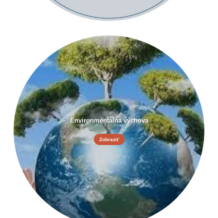
Environmentálna výchova
Zobraziť