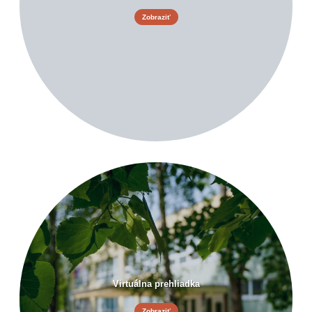
Zobraziť
Virtuálna prehliadka
Zobraziť