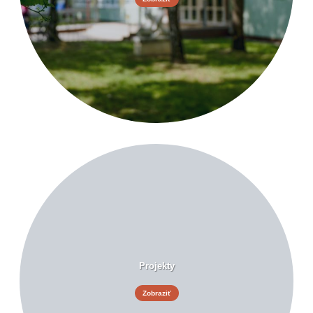
Projekty
Zobraziť