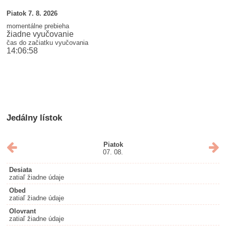
Piatok 7. 8. 2026
momentálne prebieha
žiadne vyučovanie
čas do začiatku vyučovania
14:06:56
Jedálny lístok
Piatok
07. 08.
Desiata
zatiaľ žiadne údaje
Obed
zatiaľ žiadne údaje
Olovrant
zatiaľ žiadne údaje