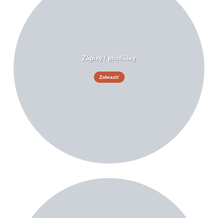
Zápisy / prihlášky
Zobraziť