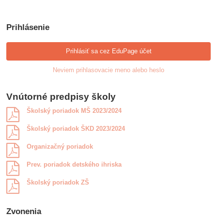
Prihlásenie
Prihlásiť sa cez EduPage účet
Neviem prihlasovacie meno alebo heslo
Vnútorné predpisy školy
Školský poriadok MŠ 2023/2024
Školský poriadok ŠKD 2023/2024
Organizačný poriadok
Prev. poriadok detského ihriska
Školský poriadok ZŠ
Zvonenia