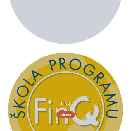
FINQ
Zobraziť