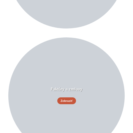
Faktúry a zmluvy
Zobraziť