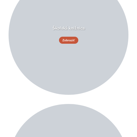
Školská knižnica
Zobraziť