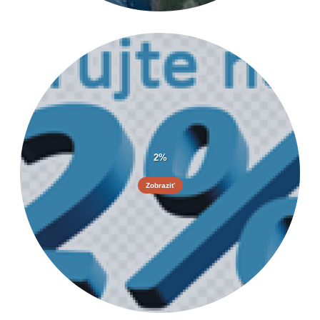
2%
Zobraziť