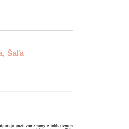
a, Šaľa
poruje pozitívne zmeny v inkluzívnom