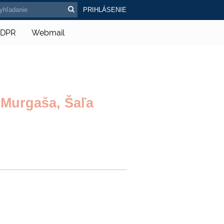
PRIHLÁSENIE
DPR
Webmail
 Murgaša, Šaľa